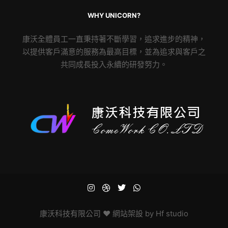
WHY UNICORN?
康沃全體員工一直秉持著不斷學習，追求進步的精神，
以提供客戶滿意的服務為最高目標，並為追求與客戶之
共同成長投入永續的研發努力。
康沃科技有限公司
♥ 網站架設 by
Hf studio