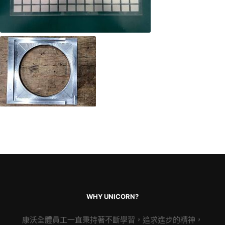
WHY UNICORN?
康沃全體員工一直秉持著不斷學習，追求進步的精神，